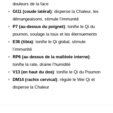
douleurs de la face
GI11 (coude latéral)
: disperse la Chaleur, les
démangeaisons, stimule l’immunité
P7 (au-dessus du poignet)
: tonifie le Qi du
poumon, soulage la toux et les éternuements
E36 (tibia)
: tonifie le Qi global, stimule
l’immunité
RP6 (au dessus de la malléole interne)
:
tonifie la rate, draine l’humidité
V13 (en haut du dos)
: tonifie le Qi du Poumon
DM14 (rachis cervical)
: régule le Wei Qi et
disperse la Chaleur