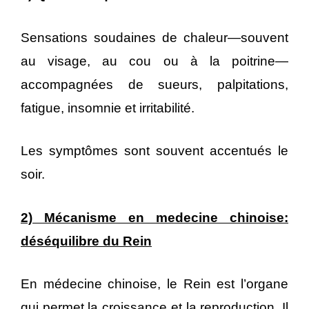
Sensations soudaines de chaleur—souvent
au visage, au cou ou à la poitrine—
accompagnées de sueurs, palpitations,
fatigue, insomnie et irritabilité.
Les symptômes sont souvent accentués le
soir.
2) Mécanisme en medecine chinoise:
déséquilibre du Rein
En médecine chinoise, le Rein est l’organe
qui permet la croissance et la reproduction. Il