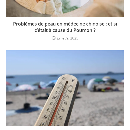
Problèmes de peau en médecine chinoise : et si
c’était à cause du Poumon ?
juillet 9, 2025