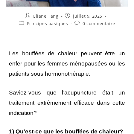
Eliane Tang
juillet 9, 2025
Principes basiques
0 commentaire
Les bouffées de chaleur peuvent être un
enfer pour les femmes ménopausées ou les
patients sous hormonothérapie.
Saviez-vous que l’acupuncture était un
traitement extrêmement efficace dans cette
indication?
1) Qu’est-ce que les bouffées de chaleur?